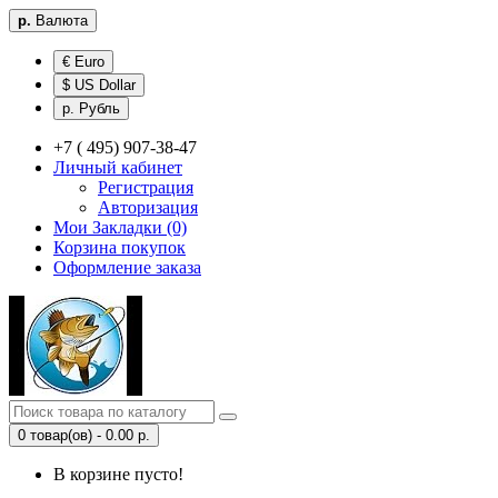
р.
Валюта
€ Euro
$ US Dollar
р. Рубль
+7 ( 495) 907-38-47
Личный кабинет
Регистрация
Авторизация
Мои Закладки (0)
Корзина покупок
Оформление заказа
0 товар(ов) - 0.00 р.
В корзине пусто!