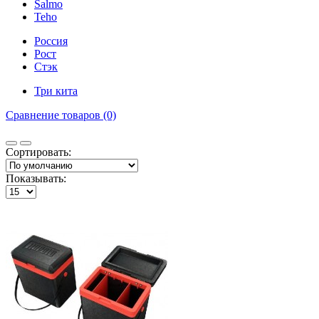
Salmo
Teho
Россия
Рост
Стэк
Три кита
Сравнение товаров (0)
Сортировать:
Показывать: