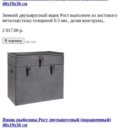
40x19x36 см
Зимний двухъярусный ящик Рост выполнен из листового
металла(сталь) толщиной 0.5 мм., делая конструкц..
2 017.00 р.
В корзину
Ящик рыболова Рост двухъярусный (окрашенный)
40x19x36 см