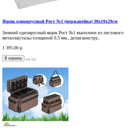
Ящик одноярусный Рост №1 (нержавейка) 30x19x29см
Зимний одноярусный ящик Рост №1 выполнен из листового
металла(сталь) толщиной 0.5 мм., делая констру..
1 395.00 р.
В корзину