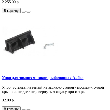
2 255.00 р.
В корзину
Упор для зимних ящиков рыболовных A-elita
Упор, устанавливаемый на заднюю сторону промежуточной
крышки, не дает перевернуться ящику при открыв..
32.00 р.
В корзину