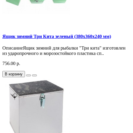
Ящик зимний Три Кита зеленый (380x360x240 мм)
ОписаниеЯщик зимний для рыбалки "Три кита" изготовлен
из ударопрочного и морозостойкого пластика сп..
756.00 р.
В корзину