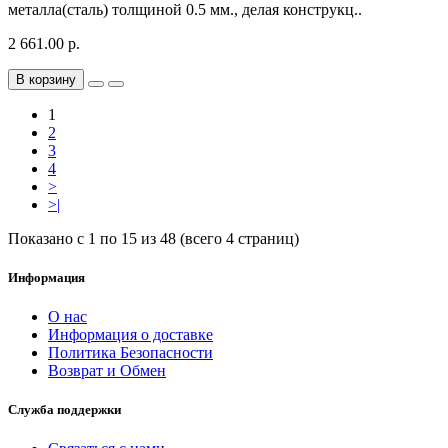
металла(сталь) толщиной 0.5 мм., делая конструкц..
2 661.00 р.
В корзину
1
2
3
4
>
>|
Показано с 1 по 15 из 48 (всего 4 страниц)
Информация
О нас
Информация о доставке
Политика Безопасности
Возврат и Обмен
Служба поддержки