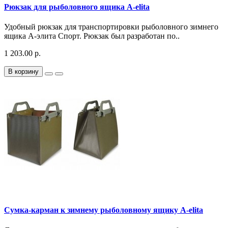
Рюкзак для рыболовного ящика A-elita
Удобный рюкзак для транспортировки рыболовного зимнего
ящика А-элита Спорт. Рюкзак был разработан по..
1 203.00 р.
В корзину
Сумка-карман к зимнему рыболовному ящику A-elita