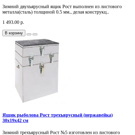
Зимний двухъярусный ящик Рост выполнен из листового
металла(сталь) толщиной 0.5 мм., делая конструкц..
1 493.00 р.
В корзину
Ящик рыболова Рост трехъярусный (нержавейка)
30x19x42 cм
Зимний трехъярусный Рост №5 изготовлен из листового