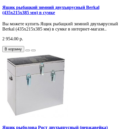
Ящик рыбацкий зимний двухъярусный Berkal
(435x215x385 мм) в сумке
Вы можете купить Ящик рыбацкий зимний двухъярусный
Berkal (435x215x385 мм) в сумке в интернет-магази..
2 954.00 р.
В корзину
Ящик рыболова Рост двухъярусный (нержавейка)