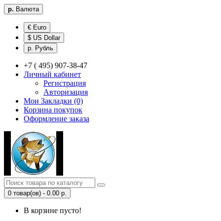
р.
Валюта
€ Euro
$ US Dollar
р. Рубль
+7 ( 495) 907-38-47
Личный кабинет
Регистрация
Авторизация
Мои Закладки (0)
Корзина покупок
Оформление заказа
0 товар(ов) - 0.00 р.
В корзине пусто!